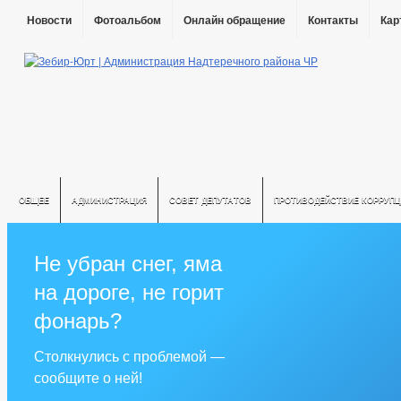
Новости
Фотоальбом
Онлайн обращение
Контакты
Кар
ОБЩЕЕ
АДМИНИСТРАЦИЯ
СОВЕТ ДЕПУТАТОВ
ПРОТИВОДЕЙСТВИЕ КОРРУПЦ
Не убран снег, яма
на дороге, не горит
фонарь?
Столкнулись с проблемой —
сообщите о ней!