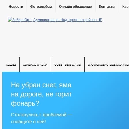
Новости
Фотоальбом
Онлайн обращение
Контакты
Кар
ОБЩЕЕ
АДМИНИСТРАЦИЯ
СОВЕТ ДЕПУТАТОВ
ПРОТИВОДЕЙСТВИЕ КОРРУПЦ
Не убран снег, яма
на дороге, не горит
фонарь?
Столкнулись с проблемой —
сообщите о ней!