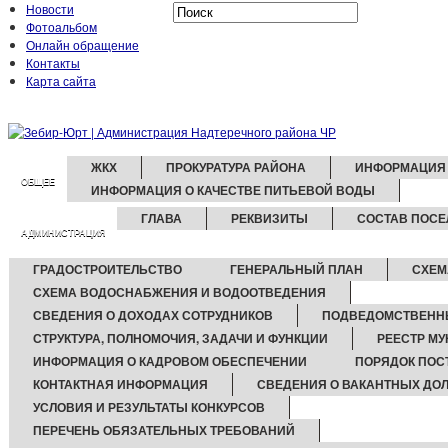
Новости
Фотоальбом
Онлайн обращение
Контакты
Карта сайта
ЖКХ
ПРОКУРАТУРА РАЙОНА
ИНФОРМАЦИЯ 
ОБЩЕЕ
ИНФОРМАЦИЯ О КАЧЕСТВЕ ПИТЬЕВОЙ ВОДЫ
ГЛАВА
РЕКВИЗИТЫ
СОСТАВ ПОСЕ
АДМИНИСТРАЦИЯ
ГРАДОСТРОИТЕЛЬСТВО
ГЕНЕРАЛЬНЫЙ ПЛАН
СХЕМ
СХЕМА ВОДОСНАБЖЕНИЯ И ВОДООТВЕДЕНИЯ
СВЕДЕНИЯ О ДОХОДАХ СОТРУДНИКОВ
ПОДВЕДОМСТВЕНН
СТРУКТУРА, ПОЛНОМОЧИЯ, ЗАДАЧИ И ФУНКЦИИ
РЕЕСТР М
ИНФОРМАЦИЯ О КАДРОВОМ ОБЕСПЕЧЕНИИ
ПОРЯДОК ПОС
КОНТАКТНАЯ ИНФОРМАЦИЯ
СВЕДЕНИЯ О ВАКАНТНЫХ ДО
УСЛОВИЯ И РЕЗУЛЬТАТЫ КОНКУРСОВ
ПЕРЕЧЕНЬ ОБЯЗАТЕЛЬНЫХ ТРЕБОВАНИЙ