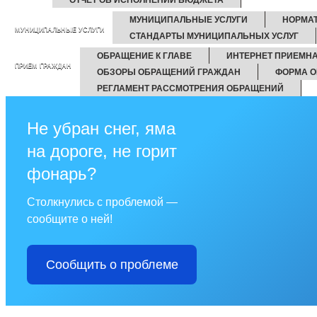
МУНИЦИПАЛЬНЫЕ УСЛУГИ
НОРМА
МУНИЦИПАЛЬНЫЕ УСЛУГИ
СТАНДАРТЫ МУНИЦИПАЛЬНЫХ УСЛУГ
ОБРАЩЕНИЕ К ГЛАВЕ
ИНТЕРНЕТ ПРИЕМН
ПРИЕМ ГРАЖДАН
ОБЗОРЫ ОБРАЩЕНИЙ ГРАЖДАН
ФОРМА О
РЕГЛАМЕНТ РАССМОТРЕНИЯ ОБРАЩЕНИЙ
Не убран снег, яма
на дороге, не горит
фонарь?
Столкнулись с проблемой —
сообщите о ней!
Сообщить о проблеме