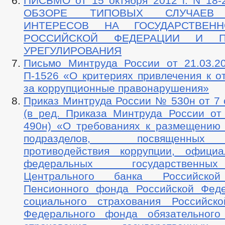
ПИСЬМО от 15 октября 2012 г. N 18-2
ОБЗОРЕ ТИПОВЫХ СЛУЧАЕВ 
ИНТЕРЕСОВ НА ГОСУДАРСТВЕН
РОССИЙСКОЙ ФЕДЕРАЦИИ И П
УРЕГУЛИРОВАНИЯ
Письмо Минтруда России от 21.03.20
П-1526 «О критериях привлечения к о
за коррупционные правонарушения»
Приказ Минтруда России № 530н от 7 о
(в ред. Приказа Минтруда России от
490н) «О требованиях к размещению
подразделов, посвященных
противодействия коррупции, офици
федеральных государственны
Центрального банка Российской
Пенсионного фонда Российской Фед
социального страхования Российск
Федерального фонда обязательного