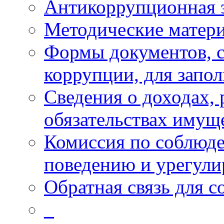
Антикоррупционная 
Методические матер
Формы документов, с
коррупции, для запо
Сведения о доходах, 
обязательствах имущ
Комиссия по соблюд
поведению и урегули
Обратная связь для 
_