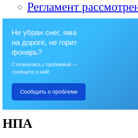
Регламент рассмотре
Не убран снег, яма
на дороге, не горит
фонарь?
Столкнулись с проблемой —
сообщите о ней!
Сообщить о проблеме
НПА