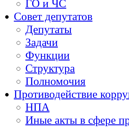
ГО и ЧС
Совет депутатов
Депутаты
Задачи
Функции
Структура
Полномочия
Противодействие корр
НПА
Иные акты в сфере п