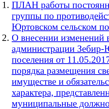
ПЛАН работы постоянн
группы по противодейс
Юртовском сельском по
О внесении изменений 
администрации Зебир-Ю
поселения от 11.05.201
порядка размещения све
имуществе и обязатель
характера, представле
муниципальные должно