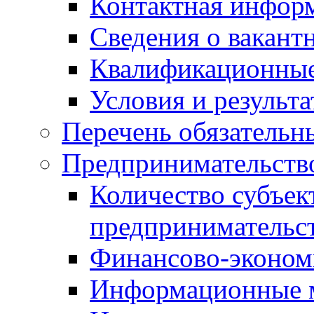
Контактная инфор
Сведения о вакант
Квалификационные
Условия и результ
Перечень обязательн
Предпринимательств
Количество субъек
предпринимательс
Финансово-экономи
Информационные 