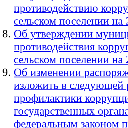
противодействию корр
сельском поселении на
Об утверждении муниц
противодействия корру
сельском поселении на
Об изменении распоряж
изложить в следующей 
профилактики коррупц
государственных органа
федеральным законом п