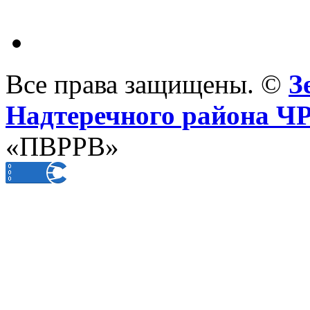
Все права защищены. ©
З
Надтеречного района Ч
«ПВРРВ»