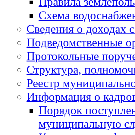
Правила землеполь
Схема водоснабжен
Сведения о доходах 
Подведомственные о
Протокольные поруч
Структура, полномоч
Реестр муниципальн
Информация о кадро
Порядок поступлен
муниципальную с