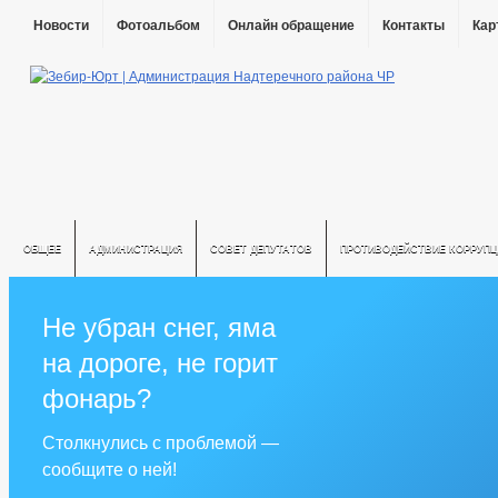
Новости
Фотоальбом
Онлайн обращение
Контакты
Кар
ОБЩЕЕ
АДМИНИСТРАЦИЯ
СОВЕТ ДЕПУТАТОВ
ПРОТИВОДЕЙСТВИЕ КОРРУПЦ
Не убран снег, яма
на дороге, не горит
фонарь?
Столкнулись с проблемой —
сообщите о ней!