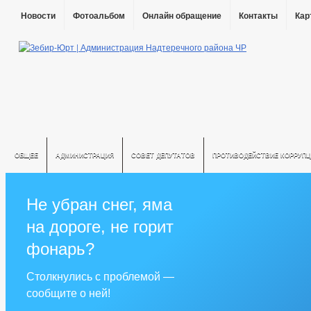
Новости
Фотоальбом
Онлайн обращение
Контакты
Кар
ОБЩЕЕ
АДМИНИСТРАЦИЯ
СОВЕТ ДЕПУТАТОВ
ПРОТИВОДЕЙСТВИЕ КОРРУПЦ
Не убран снег, яма
на дороге, не горит
фонарь?
Столкнулись с проблемой —
сообщите о ней!