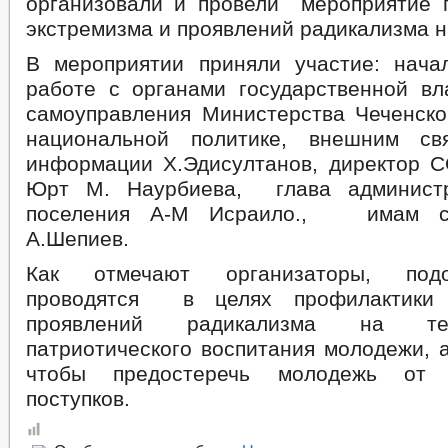
организовали и провели мероприятие 
экстремизма и проявлений радикализма н
В мероприятии приняли участие: нача
работе с органами государственной вл
самоуправления Министерства Чеченско
национальной политике, внешним св
информации Х.Эдисултанов, директор
Юрт М. Наурбиева, глава администр
поселения А-М Исраило., имам се
А.Шепиев.
Как отмечают организаторы, под
проводятся в целях профилактики 
проявлений радикализма на те
патриотического воспитания молодежи, а
чтобы предостеречь молодежь от п
поступков.