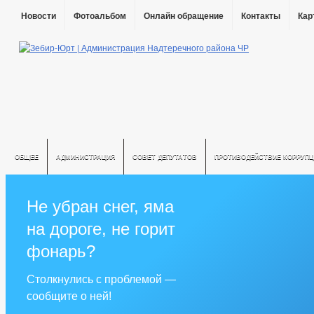
Новости
Фотоальбом
Онлайн обращение
Контакты
Кар
ОБЩЕЕ
АДМИНИСТРАЦИЯ
СОВЕТ ДЕПУТАТОВ
ПРОТИВОДЕЙСТВИЕ КОРРУПЦ
Не убран снег, яма
на дороге, не горит
фонарь?
Столкнулись с проблемой —
сообщите о ней!