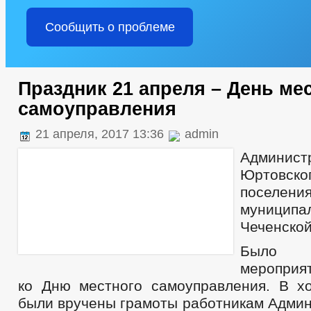
Сообщить о проблеме
Праздник 21 апреля – День ме
самоуправления
21 апреля, 2017 13:36
admin
Админис
Юртовск
поселени
муницип
Чеченской
Было 
мероприя
ко Дню местного самоуправления. В х
были вручены грамоты работникам Админ