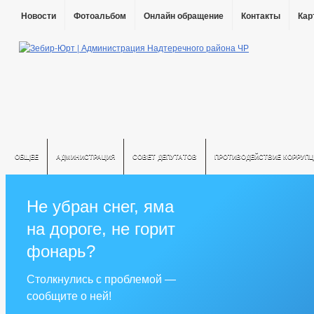
Новости
Фотоальбом
Онлайн обращение
Контакты
Кар
ОБЩЕЕ
АДМИНИСТРАЦИЯ
СОВЕТ ДЕПУТАТОВ
ПРОТИВОДЕЙСТВИЕ КОРРУПЦ
Не убран снег, яма
на дороге, не горит
фонарь?
Столкнулись с проблемой —
сообщите о ней!