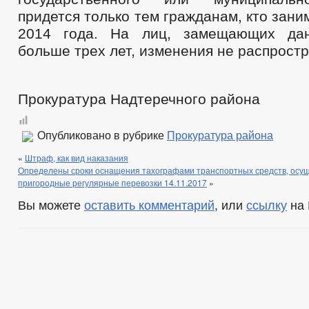
придется только тем гражданам, кто зани
2014 года. На лиц, замещающих да
больше трех лет, изменения не распрост
Прокуратура Надтеречного района
Опубликовано в рубрике
Прокуратура района
«
Штраф, как вид наказания
Определены сроки оснащения тахографами транспортных средств, осу
пригородные регулярные перевозки 14.11.2017
»
Вы можете
оставить комментарий
, или
ссылку
на 