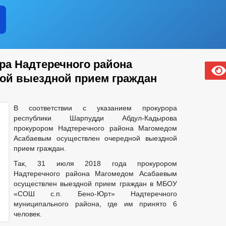
а Надтеречного района
ой выездной прием граждан
В соответствии с указанием прокурора
республики Шарпудди Абдул-Кадырова
прокурором Надтеречного района Магомедом
Асабаевым осуществлен очередной выездной
прием граждан.
Так, 31 июля 2018 года прокурором
Надтеречного района Магомедом Асабаевым
осуществлен выездной прием граждан в МБОУ
«СОШ с.п. Бено-Юрт» Надтеречного
муниципального района, где им принято 6
человек.