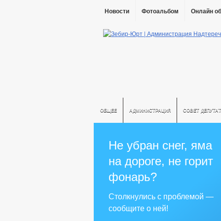
Новости
Фотоальбом
Онлайн о
ОБЩЕЕ
АДМИНИСТРАЦИЯ
СОВЕТ ДЕПУТА
Не убран снег, яма
на дороге, не горит
фонарь?
Столкнулись с проблемой —
сообщите о ней!