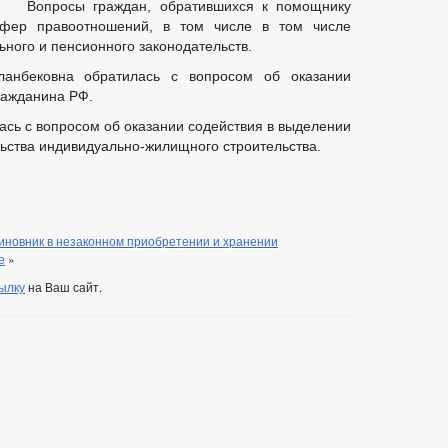
Вопросы граждан, обратившихся к помощнику
сфер правоотношений, в том числе в том числе
ного и пенсионного законодательств.
ланбековна обратилась с вопросом об оказании
ражданина РФ.
ась с вопросом об оказании содействия в выделении
льства индивидуально-жилищного строительства.
иновник в незаконном приобретении и хранении
е
»
ылку
на Ваш сайт.