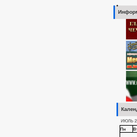
Инфор
Кален
ИЮЛЬ 2
Пн
В