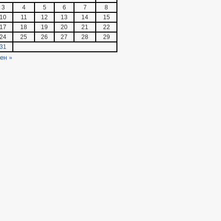
3
4
5
6
7
8
10
11
12
13
14
15
17
18
19
20
21
22
24
25
26
27
28
29
31
ен »