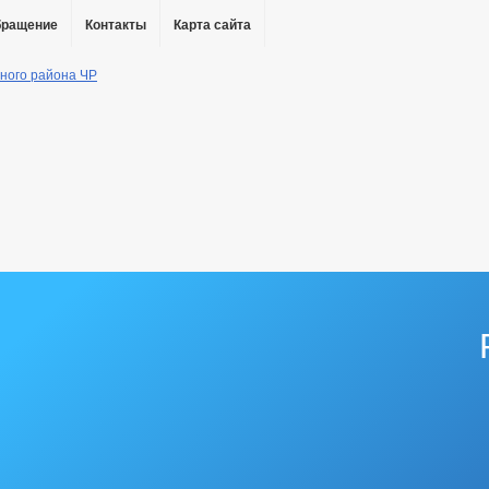
бращение
Контакты
Карта сайта
ы
дения