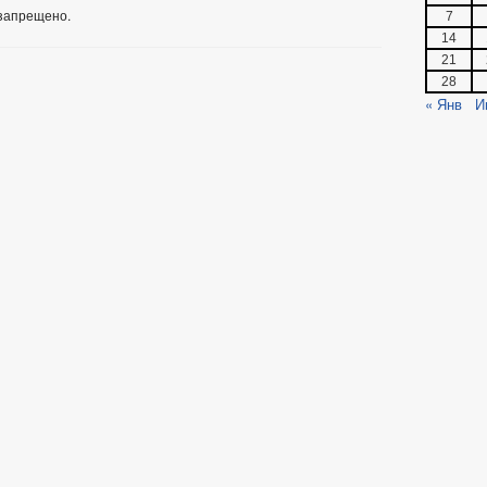
запрещено.
7
14
21
28
« Янв
И