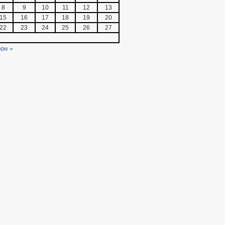
8
9
10
11
12
13
15
16
17
18
19
20
22
23
24
25
26
27
юн »