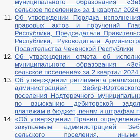
муниципального образования «Зеб
сельское поселение» за 1 квартал 2024
Об утверждении Порядка исполнени
правовых актов и поручений Гла
Республики, Председателя Правительс
Республики, Руководителя Админист
Правительства Чеченской Республики
Об утверждении отчета об исполн
муниципального образования «Зеб
сельское поселение» за 2 квартал 2024
Об утверждении регламента реализац
администрацией Зебир-Юртовско
поселения Надтеречного муниципальн
по взысканию дебиторской задо
платежам в бюджет, пеням и штрафам п
«Об утверждении Правил определения
закупаемым администрацией Зеби
сельского поселения, иным