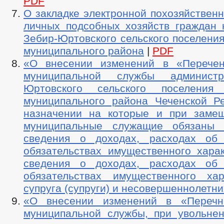
PDF
О закладке электронной похозяйственн
личных подсобных хозяйств граждан 
Зебир-Юртовского сельского поселени
муниципального района
|
PDF
«О внесении изменений в «Перечен
муниципальной службы админист
Юртовского сельского поселения 
муниципального района Чеченской Ре
назначении на которые и при заме
муниципальные служащие обязаны п
сведения о доходах, расходах об
обязательствах имущественного харак
сведения о доходах, расходах об
обязательствах имущественного ха
супруга (супруги) и несовершеннолетни
«О внесении изменений в «Перечн
муниципальной службы, при увольнен