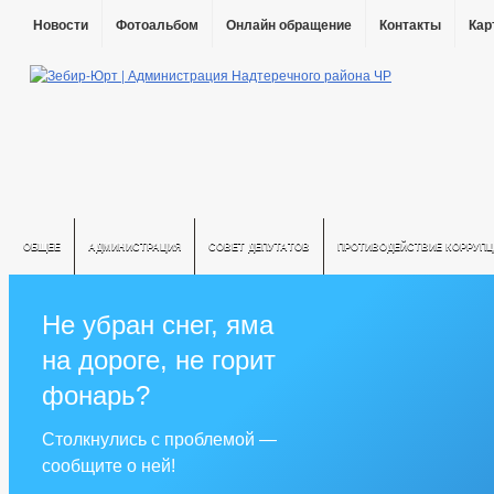
Новости
Фотоальбом
Онлайн обращение
Контакты
Кар
ОБЩЕЕ
АДМИНИСТРАЦИЯ
СОВЕТ ДЕПУТАТОВ
ПРОТИВОДЕЙСТВИЕ КОРРУПЦ
Не убран снег, яма
на дороге, не горит
фонарь?
Столкнулись с проблемой —
сообщите о ней!