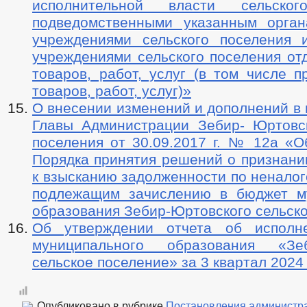
исполнительной власти сельског
подведомственными указанным орга
учреждениями сельского поселения
учреждениями сельского поселения от
товаров, работ, услуг (в том числе 
товаров, работ, услуг)»
О внесении изменений и дополнений в
Главы Администрации Зебир- Юртовск
поселения от 30.09.2017 г. № 12а «О
Порядка принятия решений о признани
к взысканию задолженности по ненало
подлежащим зачислению в бюджет м
образования Зебир-Юртовского сельско
Об утверждении отчета об исполн
муниципального образования «Зеб
сельское поселение» за 3 квартал 2024
Опубликовано в рубрике
Постановления администр