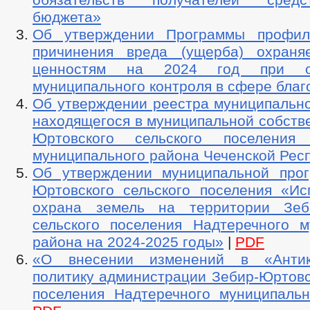
бюджета»
Об утверждении Программы профила
причинения вреда (ущерба) охраня
ценностям на 2024 год при ос
муниципального контроля в сфере благ
Об утверждении реестра муниципально
находящегося в муниципальной собств
Юртовского сельского поселения 
муниципального района Чеченской Рес
Об утверждении муниципальной про
Юртовского сельского поселения «Ис
охрана земель на территории Зеби
сельского поселения Надтеречного м
района на 2024-2025 годы»
|
PDF
«О внесении изменений в «Антик
политику администрации Зебир-Юртовс
поселения Надтеречного муниципальн