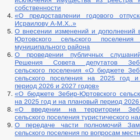
собственности
«О предоставлении годового отпус
Исраилову А-М.Х..»
О внесении изменений и дополнений в
Юртовского сельского поселения 
муниципального района
О проведении публичных слушани
Решения Совета депутатов Зеби
сельского поселения «О бюджете Зеб
сельского поселения на 2025 год 
период 2026 и 2027 годов»
«О бюджете Зебир-Юртовского сельск
на 2025 год и на плановый период 2026
«О введении на территории Зеби
сельского поселения туристического на
О передаче части полномочий Зама
сельского поселения по вопросам мест