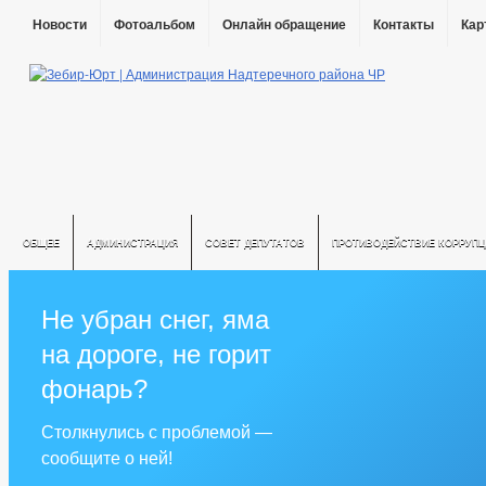
Новости
Фотоальбом
Онлайн обращение
Контакты
Кар
ОБЩЕЕ
АДМИНИСТРАЦИЯ
СОВЕТ ДЕПУТАТОВ
ПРОТИВОДЕЙСТВИЕ КОРРУПЦ
Не убран снег, яма
на дороге, не горит
фонарь?
Столкнулись с проблемой —
сообщите о ней!