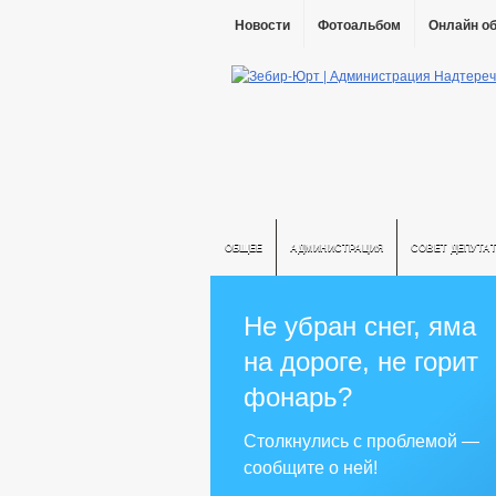
Новости
Фотоальбом
Онлайн о
ОБЩЕЕ
АДМИНИСТРАЦИЯ
СОВЕТ ДЕПУТА
Не убран снег, яма
на дороге, не горит
фонарь?
Столкнулись с проблемой —
сообщите о ней!