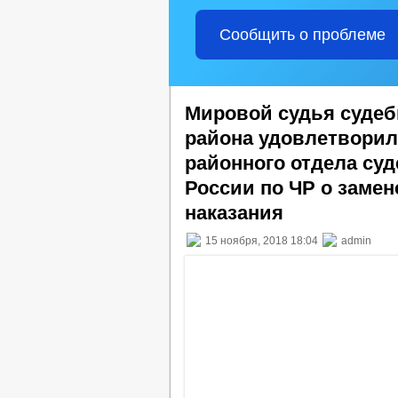
Сообщить о проблеме
Мировой судья судеб
района удовлетворил
районного отдела су
России по ЧР о заме
наказания
15 ноября, 2018 18:04
admin