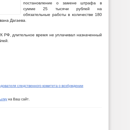
постановление о замене штрафа в
сумме 25 тысячи рублей на
обязательные работы в количестве 180
вана Дагаева.
 УК РФ, длительное время не уплачивал назначенный
блей.
дователя следственного комитета о возбуждении
ылку
на Ваш сайт.