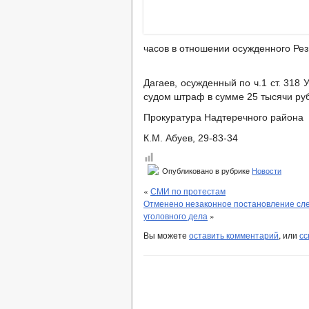
часов в отношении осужденного Рез
Дагаев, осужденный по ч.1 ст. 318
судом штраф в сумме 25 тысячи ру
Прокуратура Надтеречного района
К.М. Абуев, 29-83-34
Опубликовано в рубрике
Новости
«
СМИ по протестам
Отменено незаконное постановление сле
уголовного дела
»
Вы можете
оставить комментарий
, или
сс