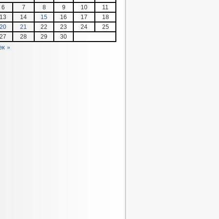
6
7
8
9
10
11
13
14
15
16
17
18
20
21
22
23
24
25
27
28
29
30
ек »