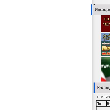
Инфор
Кален
НОЯБРЬ
Пн
В