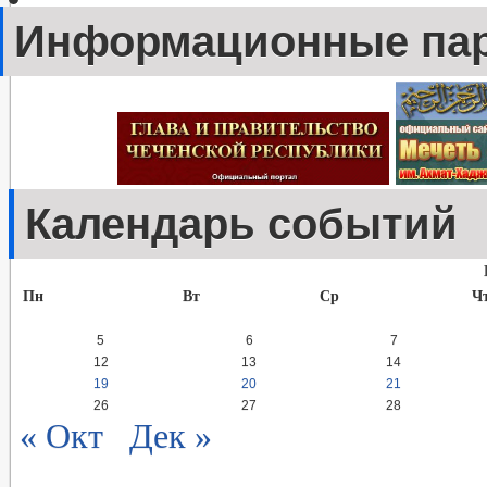
Информационные па
Календарь событий
Пн
Вт
Ср
Ч
5
6
7
12
13
14
19
20
21
26
27
28
« Окт
Дек »