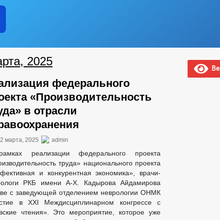
рта, 2025
Вер
ализация федерального
оекта «Производительность
уда» в отрасли
равоохранения
2 марта, 2025
admin
амках реализации федерального проекта
изводительность труда» национального проекта
фективная и конкурентная экономика», врачи-
рологи РКБ имени А-Х. Кадырова Айдамирова
лаве с заведующей отделением неврологии ОНМК
стие в XXI Междисциплинарном конгрессе с
ские чтения». Это мероприятие, которое уже