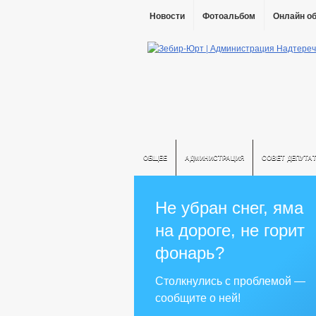
Новости
Фотоальбом
Онлайн о
ОБЩЕЕ
АДМИНИСТРАЦИЯ
СОВЕТ ДЕПУТА
Не убран снег, яма
на дороге, не горит
фонарь?
Столкнулись с проблемой —
сообщите о ней!