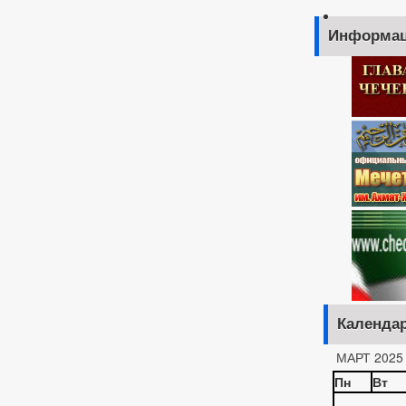
Информац
Календа
МАРТ 2025
Пн
Вт